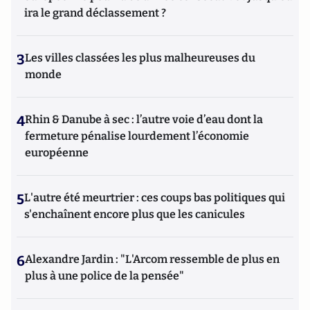
ira le grand déclassement ?
3
Les villes classées les plus malheureuses du
monde
4
Rhin & Danube à sec : l’autre voie d’eau dont la
fermeture pénalise lourdement l’économie
européenne
5
L'autre été meurtrier : ces coups bas politiques qui
s'enchaînent encore plus que les canicules
6
Alexandre Jardin : "L'Arcom ressemble de plus en
plus à une police de la pensée"