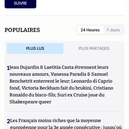
SUIVRE
POPULAIRES
24 Heures
7 Jours
PLUS LUS
PLUS PARTAGES
1
Jean Dujardin & Laetitia Casta étrennent leurs
nouveaux amours, Vanessa Paradis & Samuel
Benchetrit enterrent le leur; Leonardo di Caprio
fond, Victoria Beckham fait du brukini, Cristiano
Ronaldo du bisco-fils; Suri ex Cruise joue du
Shakespeare queer
2
Les Français moins riches que la moyenne
européenne pour la 3e année consécutive : jusqu'où