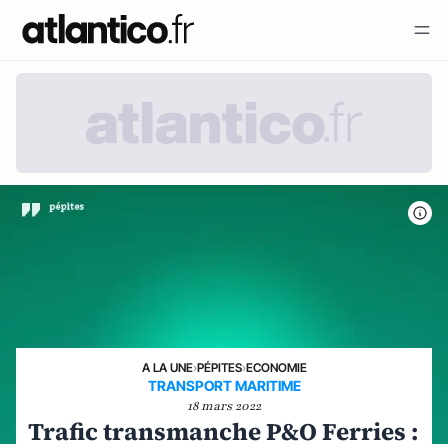
A LA UNE
›
PÉPITES
›
ECONOMIE
TRANSPORT MARITIME
18 mars 2022
Trafic transmanche P&O Ferries :