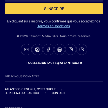
S'INSCRIRE
En cliquant sur s'inscrire, vous confirmez que vous acceptez nos
Termes et Conditions
© 2026 Talmont Media SAS. tous droits réservés.
TOUSLESCONTACTS@ATLANTICO.FR
MIEUX NOUS CONNAITRE
ATLANTICO C'EST QUI, C'EST QUOI ?
/
LE RESEAU D'ATLANTICO
/
CONTACT