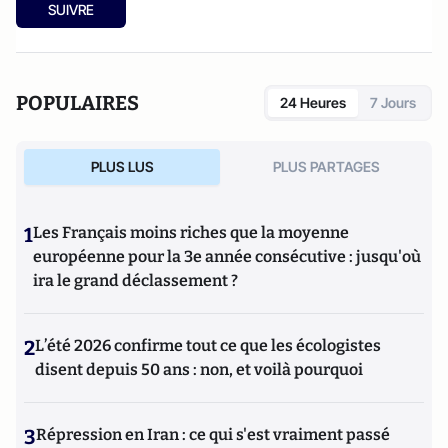
SUIVRE
POPULAIRES
24 Heures
7 Jours
PLUS LUS
PLUS PARTAGES
1
Les Français moins riches que la moyenne
européenne pour la 3e année consécutive : jusqu'où
ira le grand déclassement ?
2
L’été 2026 confirme tout ce que les écologistes
disent depuis 50 ans : non, et voilà pourquoi
3
Répression en Iran : ce qui s'est vraiment passé