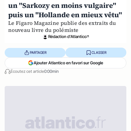
un "Sarkozy en moins vulgaire"
puis un "Hollande en mieux vêtu"
Le Figaro Magazine publie des extraits du
nouveau livre du polémiste
Rédaction d'Atlantico
PARTAGER
CLASSER
Ajouter Atlantico en favori sur Google
Écoutez cet article
0:00min