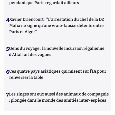
pendant que Paris regardait ailleurs
4
Xavier Driencourt : "L’arrestation du chef de la DZ
Mafia ne signe qu’une vraie-fausse détente entre
Paris et Alger"
5
Gens du voyage : la nouvelle incursion régalienne
d'Attal fait des vagues
6
Ces quatre pays asiatiques qui misent sur l’IA pour
renverser la table
7
Les singes ont eux aussi des animaux de compagnie
: plongée dans le monde des amitiés inter-espèces