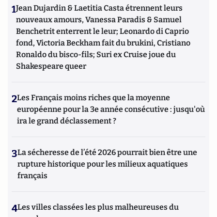
1
Jean Dujardin & Laetitia Casta étrennent leurs
nouveaux amours, Vanessa Paradis & Samuel
Benchetrit enterrent le leur; Leonardo di Caprio
fond, Victoria Beckham fait du brukini, Cristiano
Ronaldo du bisco-fils; Suri ex Cruise joue du
Shakespeare queer
2
Les Français moins riches que la moyenne
européenne pour la 3e année consécutive : jusqu'où
ira le grand déclassement ?
3
La sécheresse de l’été 2026 pourrait bien être une
rupture historique pour les milieux aquatiques
français
4
Les villes classées les plus malheureuses du