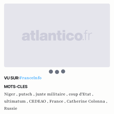
FranceInfo
VU SUR:
MOTS-CLES
Niger ,
putsch ,
junte militaire ,
coup d'Etat ,
ultimatum ,
CEDEAO ,
France ,
Catherine Colonna ,
Russie