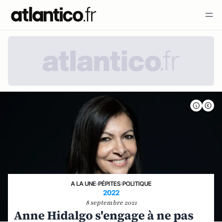
A LA UNE
›
PÉPITES
›
POLITIQUE
2022
8 septembre 2021
Anne Hidalgo s'engage à ne pas