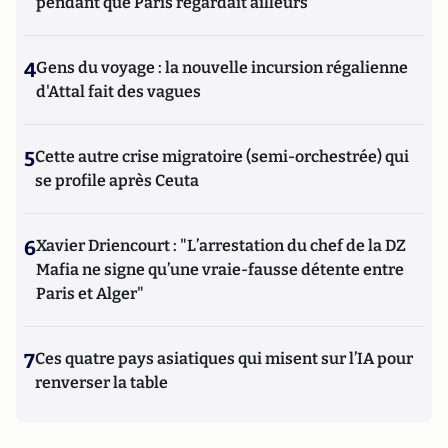
pendant que Paris regardait ailleurs
4
Gens du voyage : la nouvelle incursion régalienne
d'Attal fait des vagues
5
Cette autre crise migratoire (semi-orchestrée) qui
se profile après Ceuta
6
Xavier Driencourt : "L’arrestation du chef de la DZ
Mafia ne signe qu’une vraie-fausse détente entre
Paris et Alger"
7
Ces quatre pays asiatiques qui misent sur l’IA pour
renverser la table