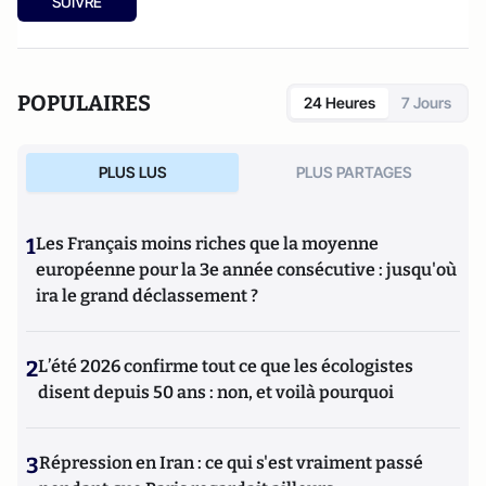
SUIVRE
POPULAIRES
24 Heures
7 Jours
PLUS LUS
PLUS PARTAGES
1
Les Français moins riches que la moyenne
européenne pour la 3e année consécutive : jusqu'où
ira le grand déclassement ?
2
L’été 2026 confirme tout ce que les écologistes
disent depuis 50 ans : non, et voilà pourquoi
3
Répression en Iran : ce qui s'est vraiment passé