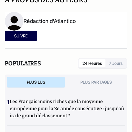
A PROPOS DES AUTEURS
Rédaction d'Atlantico
SUIVRE
POPULAIRES
24 Heures
7 Jours
PLUS LUS
PLUS PARTAGES
1
Les Français moins riches que la moyenne
européenne pour la 3e année consécutive : jusqu'où
ira le grand déclassement ?