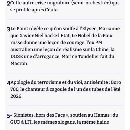
2
Cette autre crise migratoire (semi-orchestrée) qui
se profile après Ceuta
3
Le Point révèle ce qu'on sniffe à l'Elysée, Marianne
que Xavier Niel hacke l'Etat; Le Nobel de la Paix
russe donne une leçon de courage, l'ex PM
australien une leçon de réalisme sur la Chine, la
DGSE une d'arrogance; Marine Tondelier fait du
Macron
4
Apologie du terrorisme et du viol, antisémite : Boro
700, le chanteur à cagoule de l’un des tubes de l’été
2026
5
« Sionistes, hors des Facs », soutien au Hamas : du
GUD à LFI, les mêmes slogans, la même haine