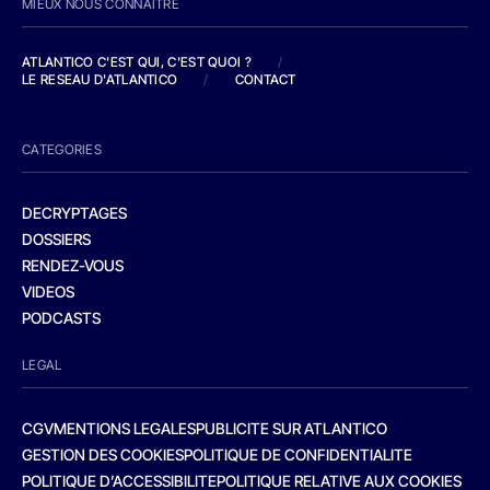
MIEUX NOUS CONNAITRE
ATLANTICO C'EST QUI, C'EST QUOI ?
/
LE RESEAU D'ATLANTICO
/
CONTACT
CATEGORIES
DECRYPTAGES
DOSSIERS
RENDEZ-VOUS
VIDEOS
PODCASTS
LEGAL
CGV
MENTIONS LEGALES
PUBLICITE SUR ATLANTICO
GESTION DES COOKIES
POLITIQUE DE CONFIDENTIALITE
POLITIQUE D’ACCESSIBILITE
POLITIQUE RELATIVE AUX COOKIES