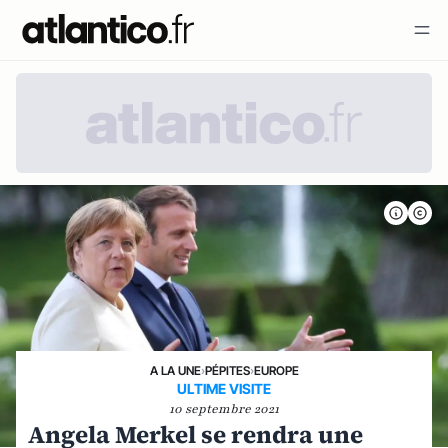
A LA UNE
›
PÉPITES
›
EUROPE
ULTIME VISITE
10 septembre 2021
Angela Merkel se rendra une