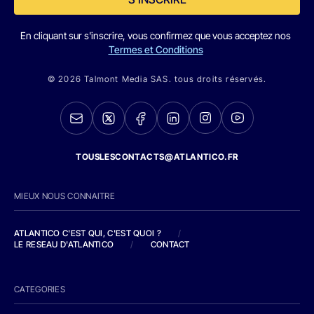
En cliquant sur s'inscrire, vous confirmez que vous acceptez nos
Termes et Conditions
© 2026 Talmont Media SAS. tous droits réservés.
TOUSLESCONTACTS@ATLANTICO.FR
MIEUX NOUS CONNAITRE
ATLANTICO C'EST QUI, C'EST QUOI ?
/
LE RESEAU D'ATLANTICO
/
CONTACT
CATEGORIES