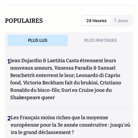
POPULAIRES
24 Heures
7 Jours
PLUS LUS
PLUS PARTAGES
1
Jean Dujardin & Laetitia Casta étrennent leurs
nouveaux amours, Vanessa Paradis & Samuel
Benchetrit enterrent le leur; Leonardo di Caprio
fond, Victoria Beckham fait du brukini, Cristiano
Ronaldo du bisco-fils; Suri ex Cruise joue du
Shakespeare queer
2
Les Français moins riches que la moyenne
européenne pour la 3e année consécutive : jusqu'où
ira le grand déclassement ?