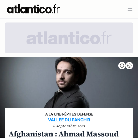
A LA UNE
›
PÉPITES
›
DÉFENSE
VALLEE DU PANCHIR
6 septembre 2021
Afghanistan : Ahmad Massoud