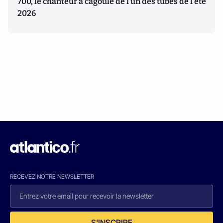
700, le chanteur à cagoule de l’un des tubes de l’été
2026
RECEVEZ NOTRE NEWSLETTER
S'INSCRIRE