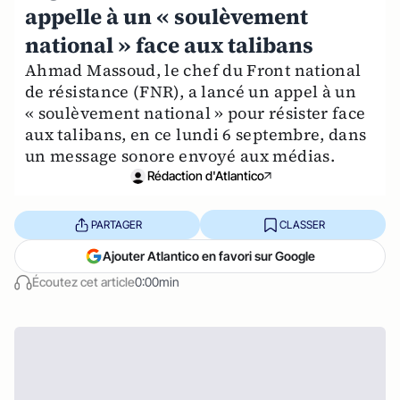
appelle à un « soulèvement
national » face aux talibans
Ahmad Massoud, le chef du Front national
de résistance (FNR), a lancé un appel à un
« soulèvement national » pour résister face
aux talibans, en ce lundi 6 septembre, dans
un message sonore envoyé aux médias.
Rédaction d'Atlantico
PARTAGER
CLASSER
Ajouter Atlantico en favori sur Google
Écoutez cet article
0:00min