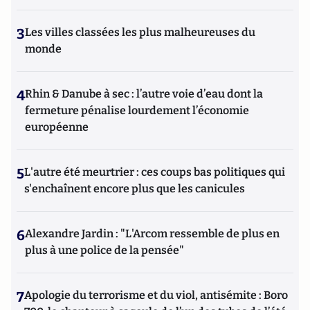
3
Les villes classées les plus malheureuses du
monde
4
Rhin & Danube à sec : l’autre voie d’eau dont la
fermeture pénalise lourdement l’économie
européenne
5
L'autre été meurtrier : ces coups bas politiques qui
s'enchaînent encore plus que les canicules
6
Alexandre Jardin : "L'Arcom ressemble de plus en
plus à une police de la pensée"
7
Apologie du terrorisme et du viol, antisémite : Boro