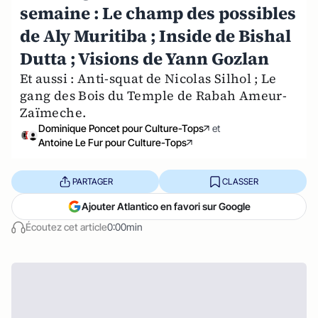
semaine : Le champ des possibles
de Aly Muritiba ; Inside de Bishal
Dutta ; Visions de Yann Gozlan
Et aussi : Anti-squat de Nicolas Silhol ; Le
gang des Bois du Temple de Rabah Ameur-
Zaïmeche.
Dominique Poncet pour Culture-Tops
et
Antoine Le Fur pour Culture-Tops
PARTAGER
CLASSER
Ajouter Atlantico en favori sur Google
Écoutez cet article
0:00min