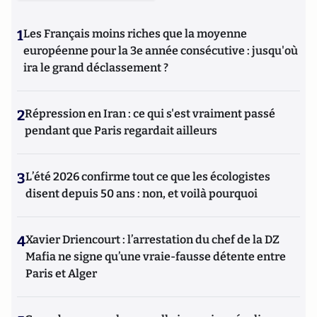
1
Les Français moins riches que la moyenne
européenne pour la 3e année consécutive : jusqu'où
ira le grand déclassement ?
2
Répression en Iran : ce qui s'est vraiment passé
pendant que Paris regardait ailleurs
3
L’été 2026 confirme tout ce que les écologistes
disent depuis 50 ans : non, et voilà pourquoi
4
Xavier Driencourt : l’arrestation du chef de la DZ
Mafia ne signe qu’une vraie-fausse détente entre
Paris et Alger