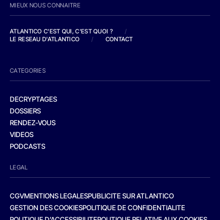
MIEUX NOUS CONNAITRE
ATLANTICO C'EST QUI, C'EST QUOI ?
/
LE RESEAU D'ATLANTICO
/
CONTACT
CATEGORIES
DECRYPTAGES
DOSSIERS
RENDEZ-VOUS
VIDEOS
PODCASTS
LEGAL
CGV
MENTIONS LEGALES
PUBLICITE SUR ATLANTICO
GESTION DES COOKIES
POLITIQUE DE CONFIDENTIALITE
POLITIQUE D’ACCESSIBILITE
POLITIQUE RELATIVE AUX COOKIES