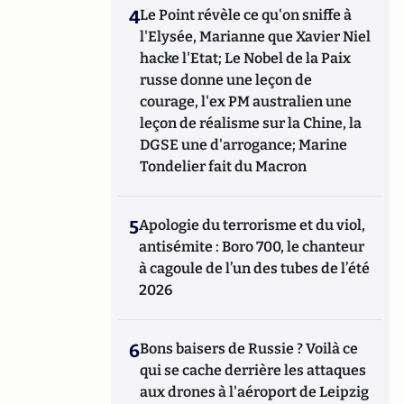
4
Le Point révèle ce qu'on sniffe à
l'Elysée, Marianne que Xavier Niel
hacke l'Etat; Le Nobel de la Paix
russe donne une leçon de
courage, l'ex PM australien une
leçon de réalisme sur la Chine, la
DGSE une d'arrogance; Marine
Tondelier fait du Macron
5
Apologie du terrorisme et du viol,
antisémite : Boro 700, le chanteur
à cagoule de l’un des tubes de l’été
2026
6
Bons baisers de Russie ? Voilà ce
qui se cache derrière les attaques
aux drones à l'aéroport de Leipzig