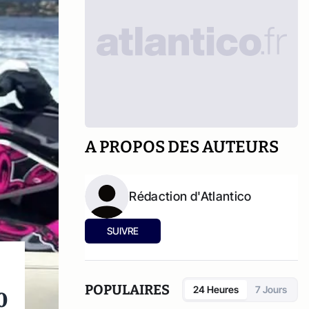
A PROPOS DES AUTEURS
Rédaction d'Atlantico
SUIVRE
POPULAIRES
24 Heures
7 Jours
0