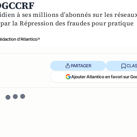
 DGCCRF
dien à ses millions d’abonnés sur les réseau
 par la Répression des fraudes pour pratique
édaction d'Atlantico
PARTAGER
CLAS
Ajouter Atlantico en favori sur Go