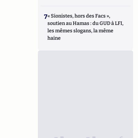
7
« Sionistes, hors des Facs »,
soutien au Hamas : du GUD à LFI,
les mêmes slogans, la même
haine