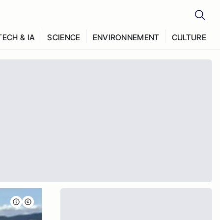
TECH & IA
SCIENCE
ENVIRONNEMENT
CULTURE