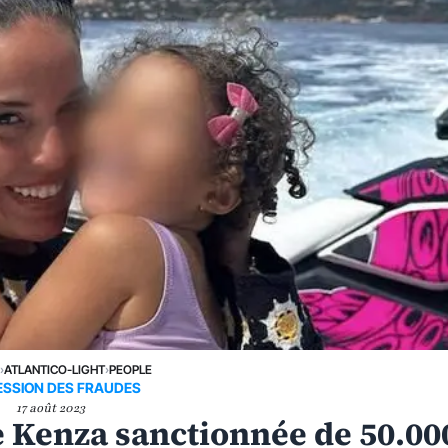
›
ATLANTICO-LIGHT
›
PEOPLE
ESSION DES FRAUDES
17 août 2023
e Kenza sanctionnée de 50.00