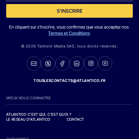
S'INSCRIRE
En cliquant sur s'inscrire, vous confirmez que vous acceptez nos
Termes et Conditions
© 2026 Talmont Media SAS. tous droits réservés.
TOUSLESCONTACTS@ATLANTICO.FR
MIEUX NOUS CONNAITRE
ATLANTICO C'EST QUI, C'EST QUOI ?
/
LE RESEAU D'ATLANTICO
/
CONTACT