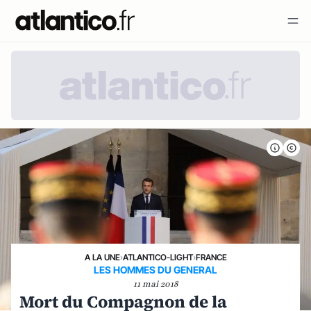
A LA UNE
›
ATLANTICO-LIGHT
›
FRANCE
LES HOMMES DU GENERAL
11 mai 2018
Mort du Compagnon de la