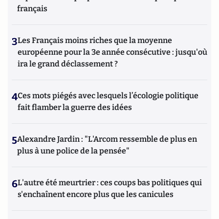
français
3
Les Français moins riches que la moyenne
européenne pour la 3e année consécutive : jusqu'où
ira le grand déclassement ?
4
Ces mots piégés avec lesquels l’écologie politique
fait flamber la guerre des idées
5
Alexandre Jardin : "L'Arcom ressemble de plus en
plus à une police de la pensée"
6
L'autre été meurtrier : ces coups bas politiques qui
s'enchaînent encore plus que les canicules