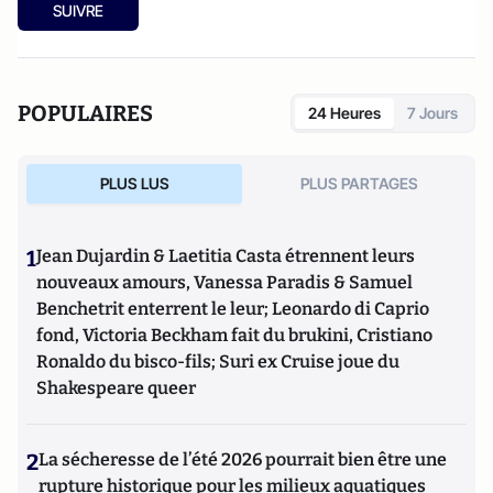
SUIVRE
POPULAIRES
24 Heures
7 Jours
PLUS LUS
PLUS PARTAGES
1
Jean Dujardin & Laetitia Casta étrennent leurs
nouveaux amours, Vanessa Paradis & Samuel
Benchetrit enterrent le leur; Leonardo di Caprio
fond, Victoria Beckham fait du brukini, Cristiano
Ronaldo du bisco-fils; Suri ex Cruise joue du
Shakespeare queer
2
La sécheresse de l’été 2026 pourrait bien être une
rupture historique pour les milieux aquatiques