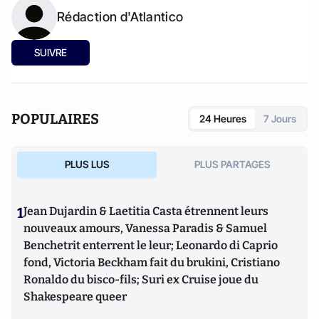
Rédaction d'Atlantico
SUIVRE
POPULAIRES
24 Heures
7 Jours
PLUS LUS
PLUS PARTAGES
1
Jean Dujardin & Laetitia Casta étrennent leurs
nouveaux amours, Vanessa Paradis & Samuel
Benchetrit enterrent le leur; Leonardo di Caprio
fond, Victoria Beckham fait du brukini, Cristiano
Ronaldo du bisco-fils; Suri ex Cruise joue du
Shakespeare queer