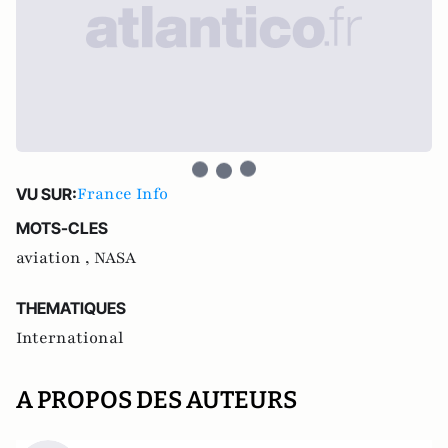
France Info
VU SUR:
MOTS-CLES
aviation ,
NASA
THEMATIQUES
International
A PROPOS DES AUTEURS