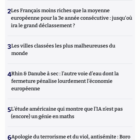
2
Les Français moins riches que la moyenne
européenne pour la 3e année consécutive : jusqu'où
ira le grand déclassement ?
3
Les villes classées les plus malheureuses du
monde
4
Rhin & Danube à sec : l’autre voie d’eau dont la
fermeture pénalise lourdement l’économie
européenne
5
L’étude américaine qui montre que l’IA n’est pas
(encore) un génie en maths
6
Apologie du terrorisme et du viol, antisémite : Boro