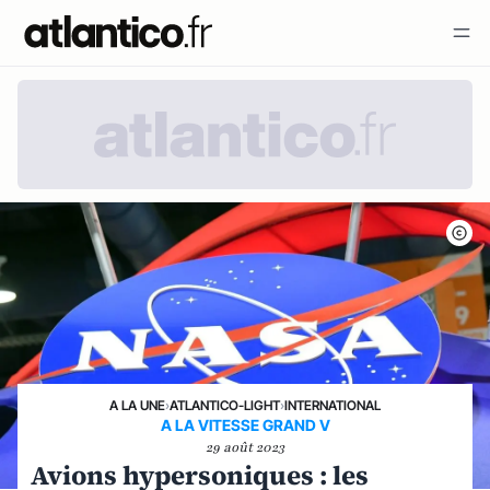
A LA UNE
›
ATLANTICO-LIGHT
›
INTERNATIONAL
A LA VITESSE GRAND V
29 août 2023
Avions hypersoniques : les