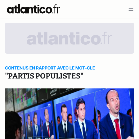
CONTENUS EN RAPPORT AVEC LE MOT-CLE
"PARTIS POPULISTES"