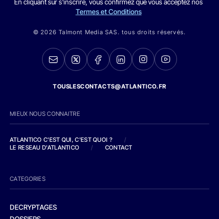
En cliquant sur s'inscrire, vous confirmez que vous acceptez nos
Termes et Conditions
© 2026 Talmont Media SAS. tous droits réservés.
TOUSLESCONTACTS@ATLANTICO.FR
MIEUX NOUS CONNAITRE
ATLANTICO C'EST QUI, C'EST QUOI ?
/
LE RESEAU D'ATLANTICO
/
CONTACT
CATEGORIES
DECRYPTAGES
DOSSIERS