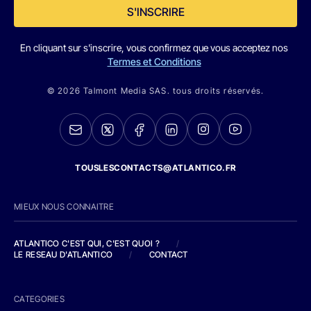
S'INSCRIRE
En cliquant sur s'inscrire, vous confirmez que vous acceptez nos
Termes et Conditions
© 2026 Talmont Media SAS. tous droits réservés.
TOUSLESCONTACTS@ATLANTICO.FR
MIEUX NOUS CONNAITRE
ATLANTICO C'EST QUI, C'EST QUOI ?
/
LE RESEAU D'ATLANTICO
/
CONTACT
CATEGORIES