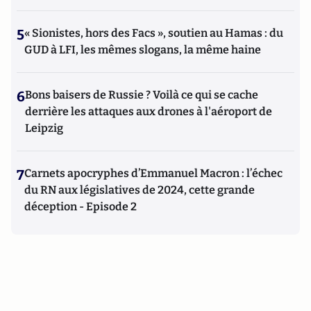
5
« Sionistes, hors des Facs », soutien au Hamas : du
GUD à LFI, les mêmes slogans, la même haine
6
Bons baisers de Russie ? Voilà ce qui se cache
derrière les attaques aux drones à l'aéroport de
Leipzig
7
Carnets apocryphes d’Emmanuel Macron : l’échec
du RN aux législatives de 2024, cette grande
déception - Episode 2