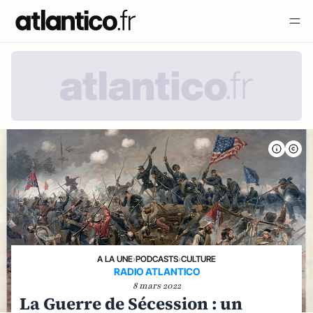
A LA UNE
›
PODCASTS
›
CULTURE
RADIO ATLANTICO
8 mars 2022
La Guerre de Sécession : un