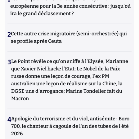
européenne pour la 3e année consécutive : jusqu'où
ira le grand déclassement ?
2
Cette autre crise migratoire (semi-orchestrée) qui
se profile après Ceuta
3
Le Point révèle ce qu'on sniffe à l'Elysée, Marianne
que Xavier Niel hacke l'Etat; Le Nobel de la Paix
russe donne une leçon de courage, l'ex PM
australien une leçon de réalisme sur la Chine, la
DGSE une d'arrogance; Marine Tondelier fait du
Macron
4
Apologie du terrorisme et du viol, antisémite : Boro
700, le chanteur à cagoule de l’un des tubes de l’été
2026