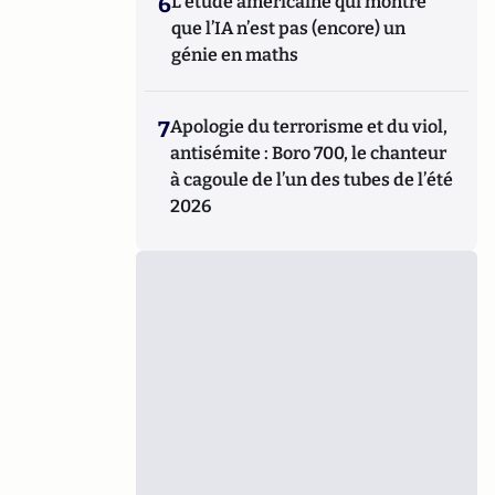
6
L’étude américaine qui montre
que l’IA n’est pas (encore) un
génie en maths
7
Apologie du terrorisme et du viol,
antisémite : Boro 700, le chanteur
à cagoule de l’un des tubes de l’été
2026