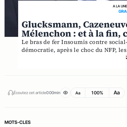
A LA UN
GRA
Glucksmann, Cazeneuve
Mélenchon : et à la fin, 
Le bras de fer Insoumis contre social-
démocratie, après le choc du NFP, les
Aa
100%
Écoutez cet article
0:00min
Aa
MOTS-CLES