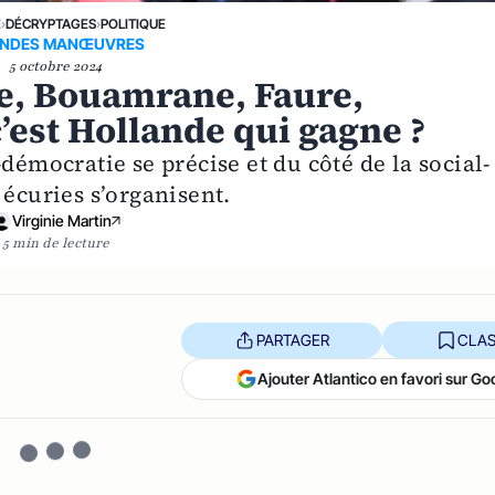
E
›
DÉCRYPTAGES
›
POLITIQUE
NDES MANŒUVRES
5 octobre 2024
, Bouamrane, Faure,
c’est Hollande qui gagne ?
démocratie se précise et du côté de la social-
 écuries s’organisent.
Virginie Martin
5 min de lecture
PARTAGER
CLAS
Ajouter Atlantico en favori sur Go