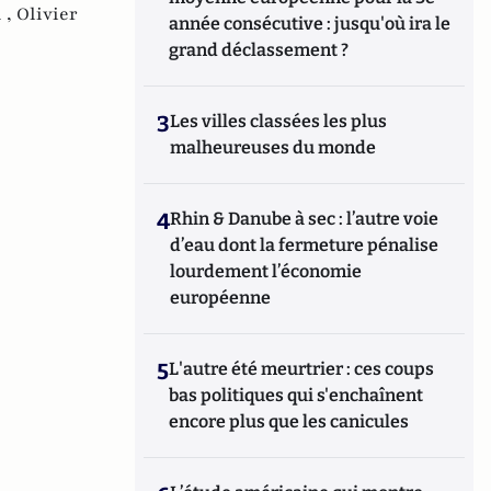
 ,
Olivier
année consécutive : jusqu'où ira le
grand déclassement ?
3
Les villes classées les plus
malheureuses du monde
4
Rhin & Danube à sec : l’autre voie
d’eau dont la fermeture pénalise
lourdement l’économie
européenne
5
L'autre été meurtrier : ces coups
bas politiques qui s'enchaînent
encore plus que les canicules