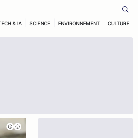
TECH & IA
SCIENCE
ENVIRONNEMENT
CULTURE