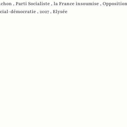
nchon ,
Parti Socialiste ,
la France insoumise ,
Opposition
cial-démocratie ,
2027 ,
Elysée