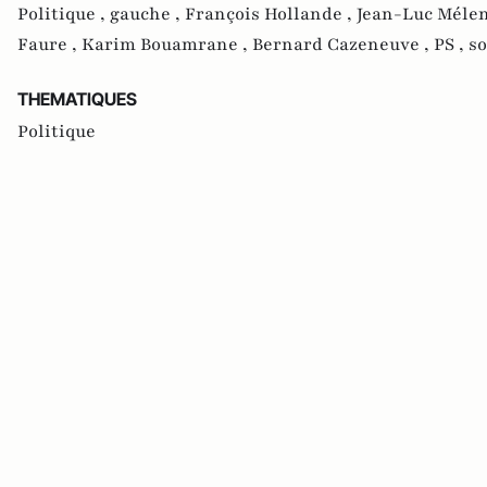
Politique ,
gauche ,
François Hollande ,
Jean-Luc Méle
Faure ,
Karim Bouamrane ,
Bernard Cazeneuve ,
PS ,
so
THEMATIQUES
Politique